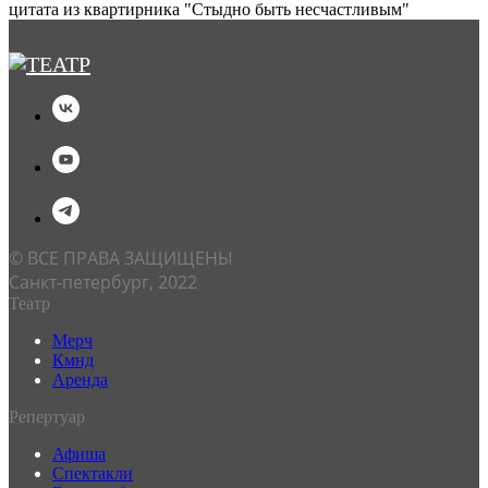
цитата из квартирника "Стыдно быть несчастливым"
© ВСЕ ПРАВА ЗАЩИЩЕНЫ
Санкт-петербург, 2022
Театр
Мерч
Кмнд
Аренда
Репертуар
Афиша
Спектакли