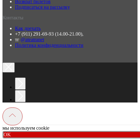
Возврат билетов
Подписаться на рассылку
Контакты
Как доехать
+7 (911) 291-69-93 (14.00-21.00),
тг
@ateatranet
Политика конфиденциальности
мы используем cookie
OK